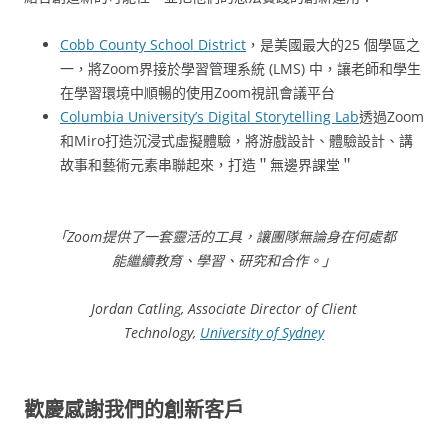
Cobb County School District
，是美國最大的25 個學區之
一，將Zoom界接於學習管理系統 (LMS) 中，讓老師和學生
在學習環境中順暢的使用Zoom視訊會議平台
Columbia University’s Digital Storytelling Lab
透過Zoom
和Miro打造沉浸式虛擬體驗，將游戲設計、體驗設計、講
故事和藝術元素串聯起來，打造＂無邊界課堂＂
「
Zoom提供了一套靈活的工具，讓團隊無論身在何處都
能繼續教育、學習、研究和合作。
」
Jordan Catling, Associate Director of Client
Technology,
University of Sydney
歡慶感謝我們的創新客戶