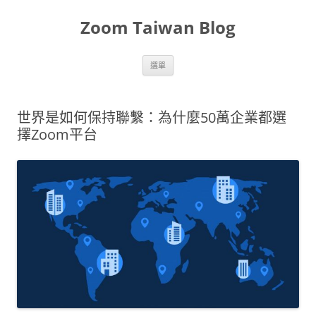
Zoom Taiwan Blog
跳
選單
至
主
要
內
容
世界是如何保持聯繫：為什麼50萬企業都選
擇Zoom平台