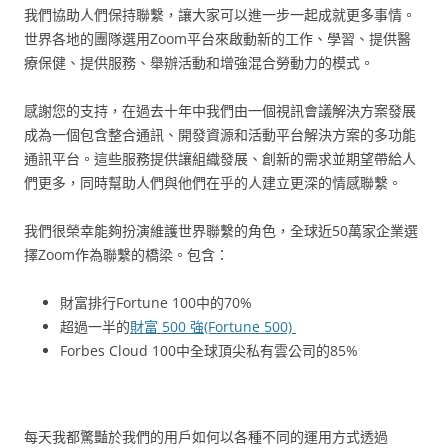
我們協助人們保持聯繫，讓大家可以進一步一起成就更多事情。
世界各地的團隊選用Zoom平台來啟動新的工作、學習、提供醫
療保健、提供服務、舉辦活動和增強混合勞動力的模式。
感謝您的支持，在過去十年中我們由一個視訊會議解決方案發展
成為一個包含整合通訊、開發資源和活動平台解決方案的多功能
通訊平台。這些服務提供讓組織發展、創新的需求並期望帶給人
們更多，同時幫助人們與他們在乎的人建立更深的情感聯繫。
我們很榮幸能夠扮演維護世界聯繫的角色，全球近50萬家企業選
擇Zoom作為聯繫的橋梁。包含：
財富排行Fortune 100中的70%
超過一半的
財富 500 強(Fortune 500)
Forbes Cloud 100中全球頂尖私有雲公司的85%
每天我都驚豔於我們的用戶如何以各種不同的運用方式透過